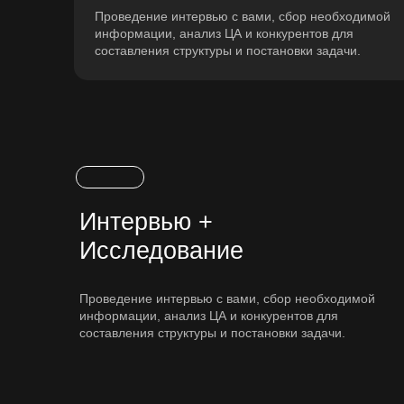
Проведение интервью с вами, сбор необходимой
информации, анализ ЦА и конкурентов для
составления структуры и постановки задачи.
Интервью +
Исследование
Проведение интервью с вами, сбор необходимой
информации, анализ ЦА и конкурентов для
Вот сайт и закончился!
составления структуры и постановки задачи.
Может создадим ваш?
Обсудить проект