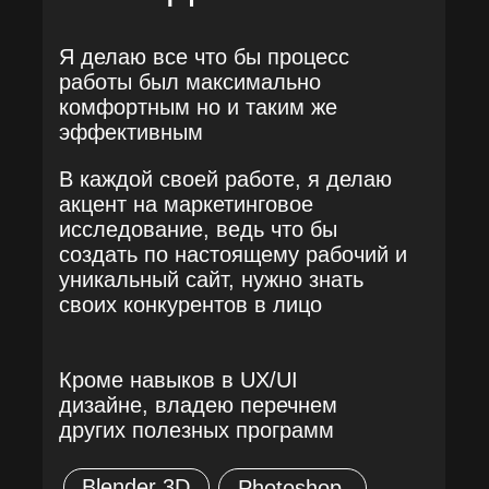
Я делаю все что бы процесс
работы был максимально
комфортным но и таким же
эффективным
В каждой своей работе, я делаю
акцент на маркетинговое
исследование, ведь что бы
создать по настоящему рабочий и
уникальный сайт, нужно знать
своих конкурентов в лицо
Кроме навыков в UX/UI
дизайне, владею перечнем
других полезных программ
Blender 3D
Photoshop