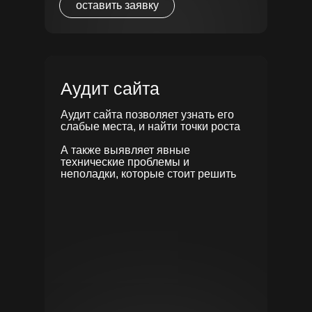
оставить заявку
Смотреть
Аудит сайта
Аудит сайта позволяет узнать его
слабые места, и найти точки роста
А также выявляет явные
технические проблемы и
неполадки, которые стоит решить
КОРПОРАТИВНЫЙ САЙТ
ДЛЯ КОНСАЛТИНГА
Главная задача этого проекта - сделать
информативный и сдержанный по стилю сайт,
для консалтинговой компании